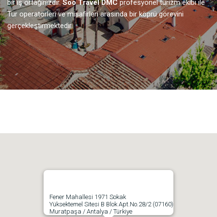
bir iş ortağınızdır.
Soo Travel DMC
profesyonel turizm ekibi ile
Tur operatörleri ve misafirleri arasında bir köprü görevini
gerçekleştirmektedir.
Fener Mahallesi 1971 Sokak
Yüksektemel Sitesi B Blok Apt.No.28/2 (07160)
Muratpaşa / Antalya / Türkiye